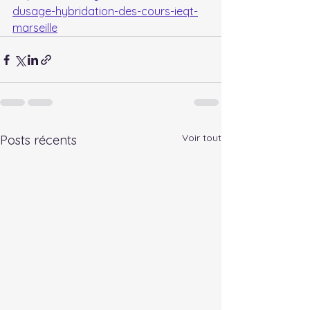
dusage-hybridation-des-cours-ieqt-
marseille
Voir tout
Posts récents